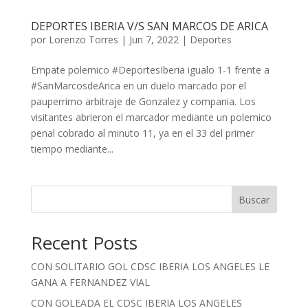
DEPORTES IBERIA V/S SAN MARCOS DE ARICA
por
Lorenzo Torres
|
Jun 7, 2022
|
Deportes
Empate polemico #DeportesIberia igualo 1-1 frente a
#SanMarcosdeArica en un duelo marcado por el
pauperrimo arbitraje de Gonzalez y compania. Los
visitantes abrieron el marcador mediante un polemico
penal cobrado al minuto 11, ya en el 33 del primer
tiempo mediante...
Buscar
Recent Posts
CON SOLITARIO GOL CDSC IBERIA LOS ANGELES LE
GANA A FERNANDEZ VIAL
CON GOLEADA EL CDSC IBERIA LOS ANGELES