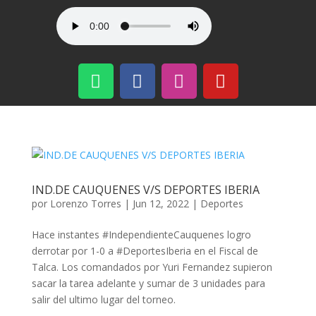
IND.DE CAUQUENES V/S DEPORTES IBERIA
por
Lorenzo Torres
|
Jun 12, 2022
|
Deportes
Hace instantes #IndependienteCauquenes logro
derrotar por 1-0 a #DeportesIberia en el Fiscal de
Talca. Los comandados por Yuri Fernandez supieron
sacar la tarea adelante y sumar de 3 unidades para
salir del ultimo lugar del torneo.