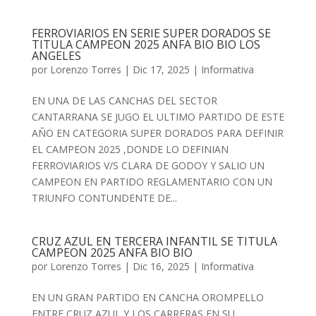
FERROVIARIOS EN SERIE SUPER DORADOS SE
TITULA CAMPEON 2025 ANFA BIO BIO LOS
ANGELES
por
Lorenzo Torres
|
Dic 17, 2025
|
Informativa
EN UNA DE LAS CANCHAS DEL SECTOR
CANTARRANA SE JUGO EL ULTIMO PARTIDO DE ESTE
AÑO EN CATEGORIA SUPER DORADOS PARA DEFINIR
EL CAMPEON 2025 ,DONDE LO DEFINIAN
FERROVIARIOS V/S CLARA DE GODOY Y SALIO UN
CAMPEON EN PARTIDO REGLAMENTARIO CON UN
TRIUNFO CONTUNDENTE DE...
CRUZ AZUL EN TERCERA INFANTIL SE TITULA
CAMPEON 2025 ANFA BIO BIO
por
Lorenzo Torres
|
Dic 16, 2025
|
Informativa
EN UN GRAN PARTIDO EN CANCHA OROMPELLO
ENTRE CRUZ AZUL Y LOS CARRERAS EN SU