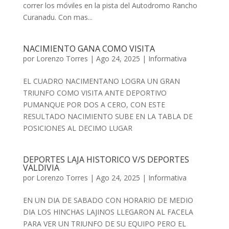
correr los móviles en la pista del Autodromo Rancho
Curanadu. Con mas...
NACIMIENTO GANA COMO VISITA
por
Lorenzo Torres
|
Ago 24, 2025
|
Informativa
EL CUADRO NACIMENTANO LOGRA UN GRAN
TRIUNFO COMO VISITA ANTE DEPORTIVO
PUMANQUE POR DOS A CERO, CON ESTE
RESULTADO NACIMIENTO SUBE EN LA TABLA DE
POSICIONES AL DECIMO LUGAR
DEPORTES LAJA HISTORICO V/S DEPORTES
VALDIVIA
por
Lorenzo Torres
|
Ago 24, 2025
|
Informativa
EN UN DIA DE SABADO CON HORARIO DE MEDIO
DIA LOS HINCHAS LAJINOS LLEGARON AL FACELA
PARA VER UN TRIUNFO DE SU EQUIPO PERO EL