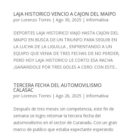
LAJA HISTORICO VENCIO A CAJON DEL MAIPO
por
Lorenzo Torres
|
Ago 30, 2025
|
Informativa
DEPORTES LAJA HISTORICO VIAJO HASTA CAJON DEL
MAIPO EN BUSCA DE UN TRIUNFO PARA SEGUIR EN
LA LUCHA DE LA LIGUILLA , ENFRENTANDO A UN
EQUIPO QUE VENIA DE TRES FECHAS DE NO PERDER,
PERO HOY LAJA HISTORICO LE CORTO ESA RACHA
,GANANDOLE POR TRES GOLES A CERO. CON ESTE...
TERCERA FECHA DEL AUTOMOVILISMO
CALASAC
por
Lorenzo Torres
|
Ago 26, 2025
|
Informativa
Después de tres meses sin competencia, este fin de
semana se logro retomar la tercera fecha del
automovilismo en el sector de Curanadu. Con un gran
marco de publico que estaba expectante esperando