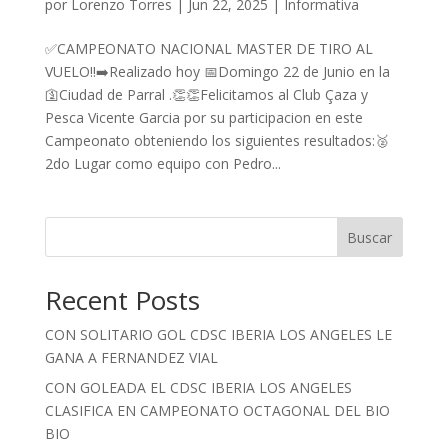
por
Lorenzo Torres
|
Jun 22, 2025
|
Informativa
✅️CAMPEONATO NACIONAL MASTER DE TIRO AL
VUELO‼️➡️Realizado hoy 📅Domingo 22 de Junio en la
🛐Ciudad de Parral .👏👏Felicitamos al Club Çaza y
Pesca Vicente Garcia por su participacion en este
Campeonato obteniendo los siguientes resultados:🥈
2do Lugar como equipo con Pedro...
Buscar
Recent Posts
CON SOLITARIO GOL CDSC IBERIA LOS ANGELES LE
GANA A FERNANDEZ VIAL
CON GOLEADA EL CDSC IBERIA LOS ANGELES
CLASIFICA EN CAMPEONATO OCTAGONAL DEL BIO
BIO