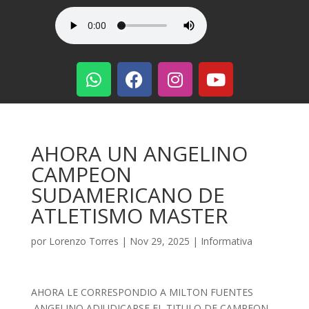
AHORA UN ANGELINO
CAMPEON
SUDAMERICANO DE
ATLETISMO MASTER
por
Lorenzo Torres
|
Nov 29, 2025
|
Informativa
AHORA LE CORRESPONDIO A MILTON FUENTES
,ANGELINO ADJUDICARSE EL TITULO DE CAMPEON