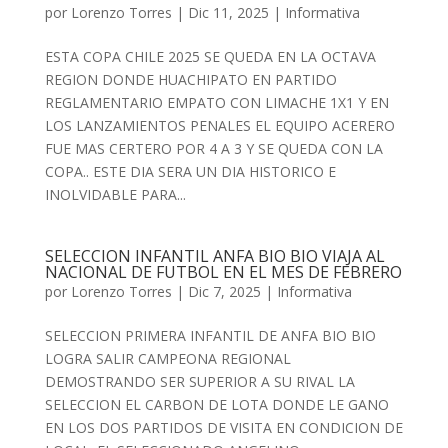
por
Lorenzo Torres
|
Dic 11, 2025
|
Informativa
ESTA COPA CHILE 2025 SE QUEDA EN LA OCTAVA
REGION DONDE HUACHIPATO EN PARTIDO
REGLAMENTARIO EMPATO CON LIMACHE 1X1 Y EN
LOS LANZAMIENTOS PENALES EL EQUIPO ACERERO
FUE MAS CERTERO POR 4 A 3 Y SE QUEDA CON LA
COPA.. ESTE DIA SERA UN DIA HISTORICO E
INOLVIDABLE PARA...
SELECCION INFANTIL ANFA BIO BIO VIAJA AL
NACIONAL DE FUTBOL EN EL MES DE FEBRERO
por
Lorenzo Torres
|
Dic 7, 2025
|
Informativa
SELECCION PRIMERA INFANTIL DE ANFA BIO BIO
LOGRA SALIR CAMPEONA REGIONAL
DEMOSTRANDO SER SUPERIOR A SU RIVAL LA
SELECCION EL CARBON DE LOTA DONDE LE GANO
EN LOS DOS PARTIDOS DE VISITA EN CONDICION DE