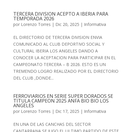
TERCERA DIVISION ACEPTO A IBERIA PARA
TEMPORADA 2026
por
Lorenzo Torres
|
Dic 20, 2025
|
Informativa
EL DIRECTORIO DE TERCERA DIVISION ENVIA
COMUNICADO AL CLUB DEPORTIVO SOCIAL Y
CULTURAL IBERIA LOS ANGELES DANDO A
CONOCER LA ACEPTACION PARA PARTICIPAR EN EL
CAMPEONATO TERCERA – B 2026. ESTO ES UN
TREMENDO LOGRO REALIZADO POR EL DIRECTORIO
DEL CLUB ,DONDE...
FERROVIARIOS EN SERIE SUPER DORADOS SE
TITULA CAMPEON 2025 ANFA BIO BIO LOS
ANGELES
por
Lorenzo Torres
|
Dic 17, 2025
|
Informativa
EN UNA DE LAS CANCHAS DEL SECTOR
CANTARRANA SE JUGO EL ULTIMO PARTIDO DE ESTE