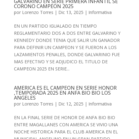
GALVARINO EN SERIE PRIMERA INFANTIL SE
CORONO CAMPEON 2025
por
Lorenzo Torres
|
Dic 13, 2025
|
Informativa
EN UN PARTIDO IGUALADO EN TIEMPO
REGLAMENTARIO DOS A DOS ENTRE GALVARINO Y
KENNEDY DONDE TENIA QUE SALIR UN GANADOR
PARA DEFINIR UN CAMPEON Y SE FUERON A LOS
LAZAMIENTOS PENALES, DONDE GALVARINIO FUE
MAS EFECTIVO Y SE ADJUDICO EL TITULO DE
CAMPEON 2025 EN SERIE...
AMERICA ES EL CAMPEON EN SERIE HONOR
,TEMPORADA 2025 EN ANFA BIO BIO LOS
ANGELES
por
Lorenzo Torres
|
Dic 12, 2025
|
Informativa
EN LA FINAL SERIE DE HONOR DE ANFA BIO BIO
ENTRE MAGALLANES CON AMERICA SE VIVIO UNA
NOCHE HISTORICA PARA EL CLUB AMERICA EN EL
MUNICIPAL ANGELINO EN UN GRAN PARTIDO,