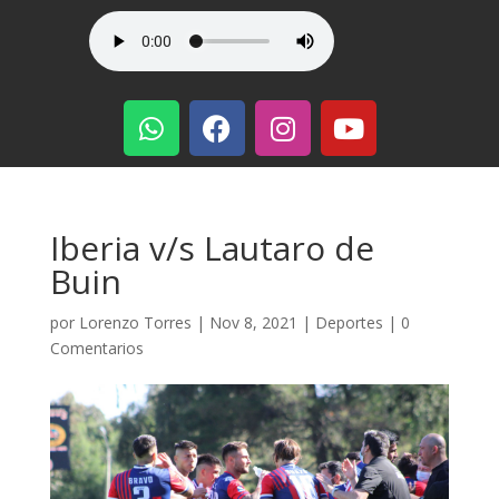
Iberia v/s Lautaro de
Buin
por
Lorenzo Torres
|
Nov 8, 2021
|
Deportes
|
0
Comentarios